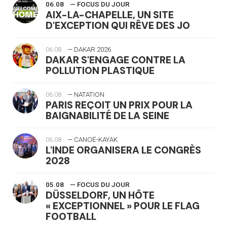
06.08
— FOCUS DU JOUR
AIX-LA-CHAPELLE, UN SITE
D'EXCEPTION QUI RÊVE DES JO
06.08
— DAKAR 2026
DAKAR S'ENGAGE CONTRE LA
POLLUTION PLASTIQUE
06.08
— NATATION
PARIS REÇOIT UN PRIX POUR LA
BAIGNABILITÉ DE LA SEINE
06.08
— CANOË-KAYAK
L'INDE ORGANISERA LE CONGRÈS
2028
05.08
— FOCUS DU JOUR
DÜSSELDORF, UN HÔTE
« EXCEPTIONNEL » POUR LE FLAG
FOOTBALL