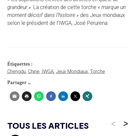
grandeur »
. La création de cette torche
« marque un
moment décisif dans l’histoire
»
des Jeux mondiaux
selon le président de l’IWGA, José Perurena.
Étiquettes :
Chengdu
,
Chine
,
IWGA
,
Jeux Mondiaux
,
Torche
Partager ...
<
>
TOUS LES ARTICLES