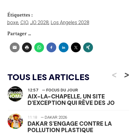
Étiquettes :
boxe
,
CIO
,
JO 2028
,
Los Angeles 2028
Partager ...
<
>
TOUS LES ARTICLES
12:57
— FOCUS DU JOUR
AIX-LA-CHAPELLE, UN SITE
D'EXCEPTION QUI RÊVE DES JO
11:18
— DAKAR 2026
DAKAR S'ENGAGE CONTRE LA
POLLUTION PLASTIQUE