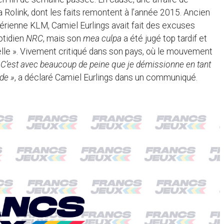
olink, dont les faits remontent à l’année 2015. Ancien
érienne KLM, Camiel Eurlings avait fait des excuses
otidien
NRC
, mais son
mea culpa
a été jugé top tardif et
lle ». Vivement critiqué dans son pays, où le mouvement
«
C’est avec beaucoup de peine que je démissionne en tant
de »
, a déclaré Camiel Eurlings dans un communiqué.