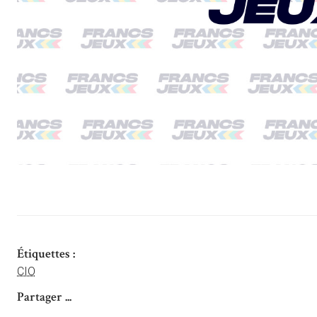
Étiquettes :
CIO
Partager ...