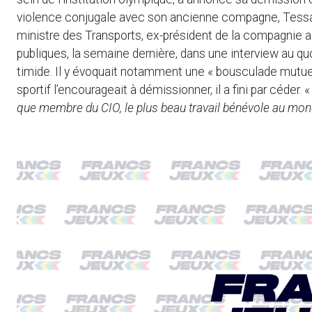
violence conjugale avec son ancienne compagne, Tessa R
ministre des Transports, ex-président de la compagnie a
publiques, la semaine dernière, dans une interview au qu
timide. Il y évoquait notamment une « bousculade mutue
sportif l’encourageait à démissionner, il a fini par céder. 
que membre du CIO, le plus beau travail bénévole au mon