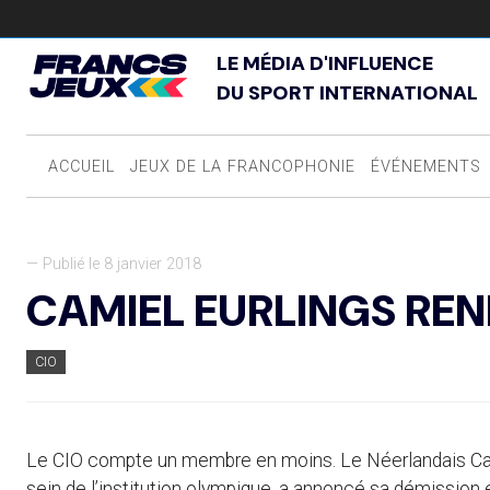
LE MÉDIA D'INFLUENCE
DU SPORT INTERNATIONAL
ACCUEIL
JEUX DE LA FRANCOPHONIE
ÉVÉNEMENTS
— Publié le 8 janvier 2018
CAMIEL EURLINGS RE
CIO
Le CIO compte un membre en moins. Le Néerlandais Cami
sein de l’institution olympique, a annoncé sa démission 