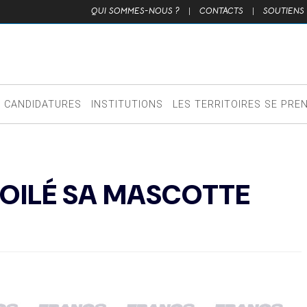
QUI SOMMES-NOUS ?
|
CONTACTS
|
SOUTIENS
CANDIDATURES
INSTITUTIONS
LES TERRITOIRES SE PRE
VOILÉ SA MASCOTTE