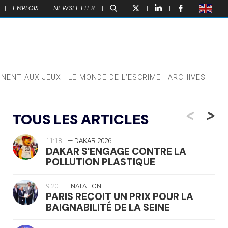
|
EMPLOIS
|
NEWSLETTER
|
|
|
|
|
NNENT AUX JEUX
LE MONDE DE L’ESCRIME
ARCHIVES
<
>
TOUS LES ARTICLES
11:18
— DAKAR 2026
DAKAR S'ENGAGE CONTRE LA
POLLUTION PLASTIQUE
9:20
— NATATION
PARIS REÇOIT UN PRIX POUR LA
BAIGNABILITÉ DE LA SEINE