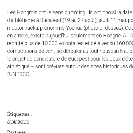
Les Hongrois ont le sens du timing. Ils ont choisi la da
d’athlétisme à Budapest (19 au 27 août), jeudi 11 mai, po
mouton racka, prénommé Youhuu (photo ci-dessus). Cett
en arrière, existe aujourd’hui seulement en Hongrie. A 100
recruté plus de 10.000 volontaires et déjà vendu 160.000 
compétitions doivent se dérouler au tout nouveau Nationa
le projet de candidature de Budapest pour les Jeux d’é
athlétique – sont prévues autour des sites historiques d
l’UNESCO.
Étiquettes :
Athlétisme
Partager ...