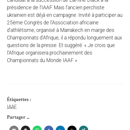
candidat à la succession de Lamine Diack à la
présidence de l’IAAF. Mais l’ancien perchiste
ukrainien est déjà en campagne. Invité à participer au
25ème Congrès de l’Association africaine
d’athlétisme, organisé à Marrakech en marge des
Championnats d’Afrique, il a répondu longuement aux
questions de la presse. Et suggéré: « Je crois que
l’Afrique organisera prochainement des
Championnats du Monde IAAF. »
Étiquettes :
IAAF
Partager ...