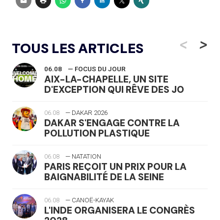
<
>
TOUS LES ARTICLES
06.08
— FOCUS DU JOUR
AIX-LA-CHAPELLE, UN SITE
D'EXCEPTION QUI RÊVE DES JO
06.08
— DAKAR 2026
DAKAR S'ENGAGE CONTRE LA
POLLUTION PLASTIQUE
06.08
— NATATION
PARIS REÇOIT UN PRIX POUR LA
BAIGNABILITÉ DE LA SEINE
06.08
— CANOË-KAYAK
L'INDE ORGANISERA LE CONGRÈS