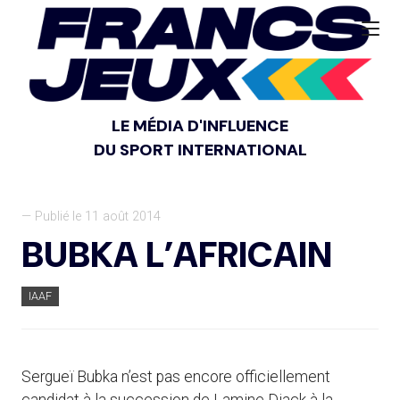
LE MÉDIA D'INFLUENCE
DU SPORT INTERNATIONAL
— Publié le 11 août 2014
BUBKA L’AFRICAIN
IAAF
Sergueï Bubka n’est pas encore officiellement