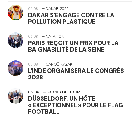
06.08
— DAKAR 2026
DAKAR S'ENGAGE CONTRE LA
POLLUTION PLASTIQUE
06.08
— NATATION
PARIS REÇOIT UN PRIX POUR LA
BAIGNABILITÉ DE LA SEINE
06.08
— CANOË-KAYAK
L'INDE ORGANISERA LE CONGRÈS
2028
05.08
— FOCUS DU JOUR
DÜSSELDORF, UN HÔTE
« EXCEPTIONNEL » POUR LE FLAG
FOOTBALL
05.08
— LUGE
LE RÊVE DE VOIR LA LUGE ALPINE