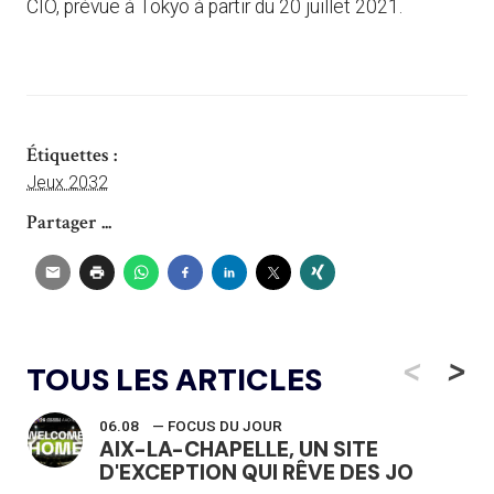
CIO, prévue à Tokyo à partir du 20 juillet 2021.
Étiquettes :
Jeux 2032
Partager ...
<
>
TOUS LES ARTICLES
06.08
— FOCUS DU JOUR
AIX-LA-CHAPELLE, UN SITE
D'EXCEPTION QUI RÊVE DES JO