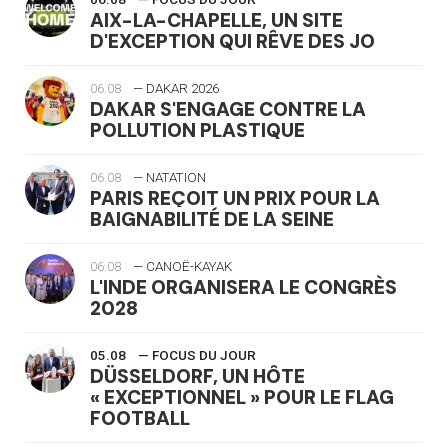
AIX-LA-CHAPELLE, UN SITE
D'EXCEPTION QUI RÊVE DES JO
06.08
— DAKAR 2026
DAKAR S'ENGAGE CONTRE LA
POLLUTION PLASTIQUE
06.08
— NATATION
PARIS REÇOIT UN PRIX POUR LA
BAIGNABILITÉ DE LA SEINE
06.08
— CANOË-KAYAK
L'INDE ORGANISERA LE CONGRÈS
2028
05.08
— FOCUS DU JOUR
DÜSSELDORF, UN HÔTE
« EXCEPTIONNEL » POUR LE FLAG
FOOTBALL