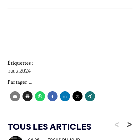
Étiquettes :
paris 2024
Partager ...
<
>
TOUS LES ARTICLES
06.08
— FOCUS DU JOUR