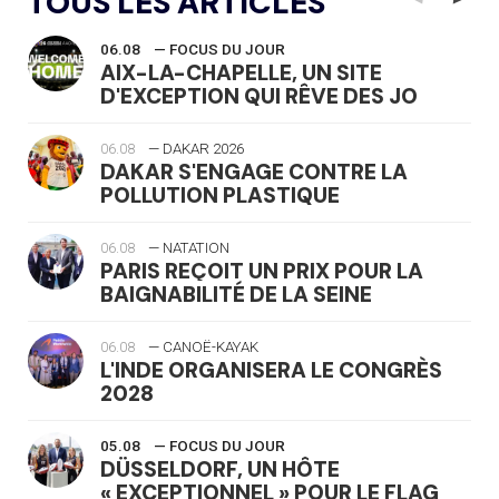
TOUS LES ARTICLES
06.08
— FOCUS DU JOUR
AIX-LA-CHAPELLE, UN SITE
D'EXCEPTION QUI RÊVE DES JO
06.08
— DAKAR 2026
DAKAR S'ENGAGE CONTRE LA
POLLUTION PLASTIQUE
06.08
— NATATION
PARIS REÇOIT UN PRIX POUR LA
BAIGNABILITÉ DE LA SEINE
06.08
— CANOË-KAYAK
L'INDE ORGANISERA LE CONGRÈS
2028
05.08
— FOCUS DU JOUR
DÜSSELDORF, UN HÔTE
« EXCEPTIONNEL » POUR LE FLAG