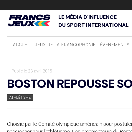
LE MÉDIA D'INFLUENCE
DU SPORT INTERNATIONAL
ACCUEIL
JEUX DE LA FRANCOPHONIE
ÉVÉNEMENTS
— Publié le 28 avril 2015
BOSTON REPOUSSE SO
ATHLÉTISME
Choisie par le Comité olympique américain pour postuler
passionner pour l’athlétisme. Les organisateurs du Bosto