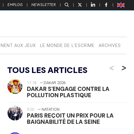
|
EMPLOIS
|
NEWSLETTER
|
|
|
|
|
NNENT AUX JEUX
LE MONDE DE L’ESCRIME
ARCHIVES
<
>
TOUS LES ARTICLES
11:18
— DAKAR 2026
DAKAR S'ENGAGE CONTRE LA
POLLUTION PLASTIQUE
9:20
— NATATION
PARIS REÇOIT UN PRIX POUR LA
BAIGNABILITÉ DE LA SEINE