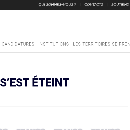
QUI SOMMES-NOUS ?
|
CONTACTS
|
SOUTIENS
CANDIDATURES
INSTITUTIONS
LES TERRITOIRES SE PRE
S’EST ÉTEINT