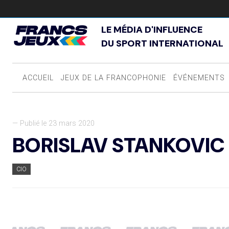
LE MÉDIA D'INFLUENCE
DU SPORT INTERNATIONAL
ACCUEIL
JEUX DE LA FRANCOPHONIE
ÉVÉNEMENTS
— Publié le 23 mars 2020
BORISLAV STANKOVIC 
CIO