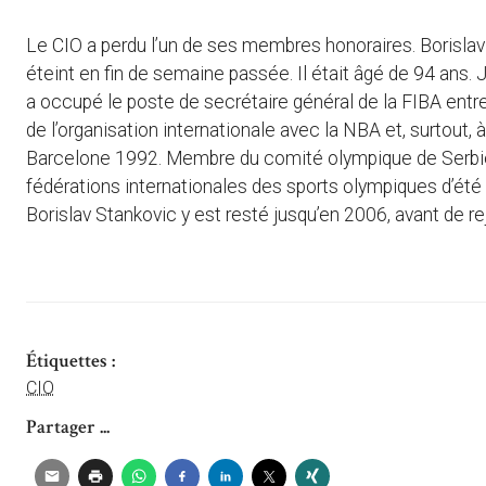
Le CIO a perdu l’un de ses membres honoraires. Borislav S
éteint en fin de semaine passée. Il était âgé de 94 ans. J
a occupé le poste de secrétaire général de la FIBA en
de l’organisation internationale avec la NBA et, surtout,
Barcelone 1992. Membre du comité olympique de Serbie, i
fédérations internationales des sports olympiques d’été
Borislav Stankovic y est resté jusqu’en 2006, avant de r
Étiquettes :
CIO
Partager ...