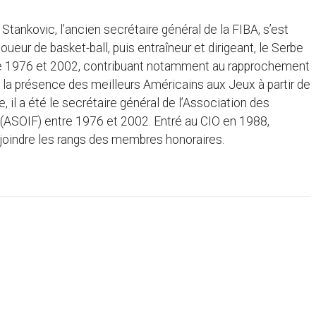
tankovic, l’ancien secrétaire général de la FIBA, s’est
oueur de basket-ball, puis entraîneur et dirigeant, le Serbe
tre 1976 et 2002, contribuant notamment au rapprochement
 à la présence des meilleurs Américains aux Jeux à partir de
l a été le secrétaire général de l’Association des
 (ASOIF) entre 1976 et 2002. Entré au CIO en 1988,
ejoindre les rangs des membres honoraires.