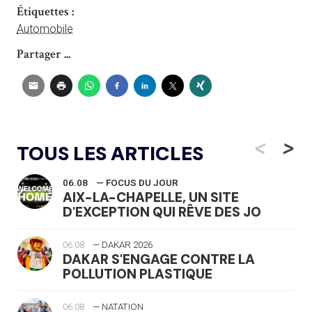
Étiquettes :
Automobile
Partager ...
<
>
TOUS LES ARTICLES
06.08
— FOCUS DU JOUR
AIX-LA-CHAPELLE, UN SITE
D'EXCEPTION QUI RÊVE DES JO
06.08
— DAKAR 2026
DAKAR S'ENGAGE CONTRE LA
POLLUTION PLASTIQUE
06.08
— NATATION