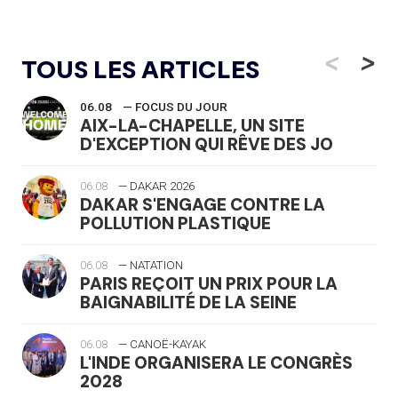
<
>
TOUS LES ARTICLES
06.08
— FOCUS DU JOUR
AIX-LA-CHAPELLE, UN SITE
D'EXCEPTION QUI RÊVE DES JO
06.08
— DAKAR 2026
DAKAR S'ENGAGE CONTRE LA
POLLUTION PLASTIQUE
06.08
— NATATION
PARIS REÇOIT UN PRIX POUR LA
BAIGNABILITÉ DE LA SEINE
06.08
— CANOË-KAYAK
L'INDE ORGANISERA LE CONGRÈS
2028