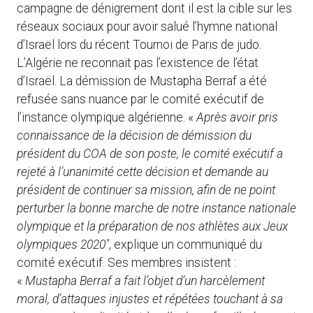
campagne de dénigrement dont il est la cible sur les
réseaux sociaux pour avoir salué l’hymne national
d’Israël lors du récent Tournoi de Paris de judo.
L’Algérie ne reconnait pas l’existence de l’état
d’Israël. La démission de Mustapha Berraf a été
refusée sans nuance par le comité exécutif de
l’instance olympique algérienne. «
Après avoir pris
connaissance de la décision de démission du
président du COA de son poste, le comité exécutif a
rejeté à l’unanimité cette décision et demande au
président de continuer sa mission, afin de ne point
perturber la bonne marche de notre instance nationale
olympique et la préparation de nos athlètes aux Jeux
olympiques 2020″
, explique un communiqué du
comité exécutif. Ses membres insistent :
«
Mustapha Berraf a fait l’objet d’un harcèlement
moral, d’attaques injustes et répétées touchant à sa