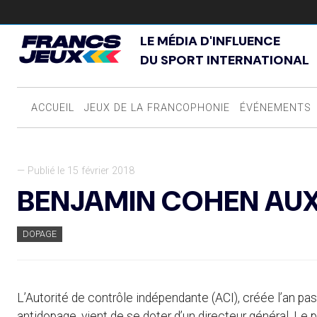
LE MÉDIA D'INFLUENCE
DU SPORT INTERNATIONAL
ACCUEIL
JEUX DE LA FRANCOPHONIE
ÉVÉNEMENTS
— Publié le 15 février 2018
BENJAMIN COHEN AU
DOPAGE
L’Autorité de contrôle indépendante (ACI), créée l’an pass
antidopage, vient de se doter d’un directeur général. L