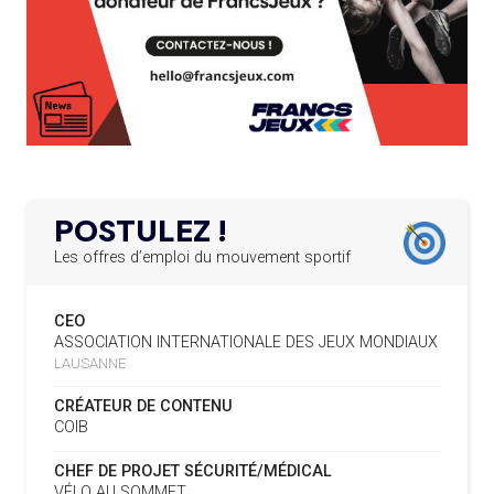
MANŒUVRES EN VUE DES JO
APPEL À CANDIDATURES DE L’AMA POUR LES
12.03.2025
SIÈGES DE PRÉSIDENTS DE SES COMITÉS
04.08
— DAKAR 2026
PERMANENTS
DES FRESQUES CÉLÈBRENT LES JOJ
LE PROGRAMME DES JEUNES LEADERS DU
20.02.2025
03.08
—
CIO ACCUEILLE 25 NOUVELLES RECRUES
« PARIS 2024 M'A INSPIRÉ POUR
CRÉER UN PERSONNAGE »
L’AMA FÉLICITE L’AGENCE ANTIDOPAGE DE
19.02.2025
SERBIE POUR LE DÉMANTÈLEMENT D’UN GROUPE
POSTULEZ !
CRIMINEL ORGANISÉ
03.08
— CROATIE
JOSIP VARVODIC ÉLU PRÉSIDENT
Les offres d’emploi du mouvement sportif
DU CNO
L’AMA SIGNE UN ACCORD AVEC L’IAPP QUI
19.02.2025
CONTRIBUERA À PROTÉGER LES DROITS DES
CEO
SPORTIFS
03.08
— DAKAR 2026
ASSOCIATION INTERNATIONALE DES JEUX MONDIAUX
ON CONNAÎT LA PREMIÈRE
LAUSANNE
PORTEUSE DE LA FLAMME
LA FIFA LANCE UNE PLATEFORME
18.02.2025
NUMÉRIQUE RÉPERTORIANT LES CHANGEMENTS
CRÉATEUR DE CONTENU
D’ASSOCIATION
COIB
03.08
— TIR
L’AMA PUBLIE SON PLAN STRATÉGIQUE
07.02.2025
L'ISSF ACCUEILLE UN SPONSOR
CHEF DE PROJET SÉCURITÉ/MÉDICAL
QUINQUENNAL SOUS LE THÈME « ALLER PLUS LOIN
PLATINE
VÉLO AU SOMMET