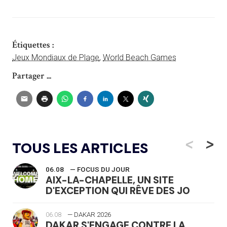
Étiquettes :
Jeux Mondiaux de Plage
,
World Beach Games
Partager ...
<
>
TOUS LES ARTICLES
06.08
— FOCUS DU JOUR
AIX-LA-CHAPELLE, UN SITE
D'EXCEPTION QUI RÊVE DES JO
06.08
— DAKAR 2026
DAKAR S'ENGAGE CONTRE LA