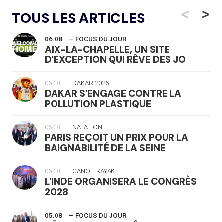
<
>
TOUS LES ARTICLES
06.08
— FOCUS DU JOUR
AIX-LA-CHAPELLE, UN SITE
D'EXCEPTION QUI RÊVE DES JO
06.08
— DAKAR 2026
DAKAR S'ENGAGE CONTRE LA
POLLUTION PLASTIQUE
06.08
— NATATION
PARIS REÇOIT UN PRIX POUR LA
BAIGNABILITÉ DE LA SEINE
06.08
— CANOË-KAYAK
L'INDE ORGANISERA LE CONGRÈS
2028
05.08
— FOCUS DU JOUR