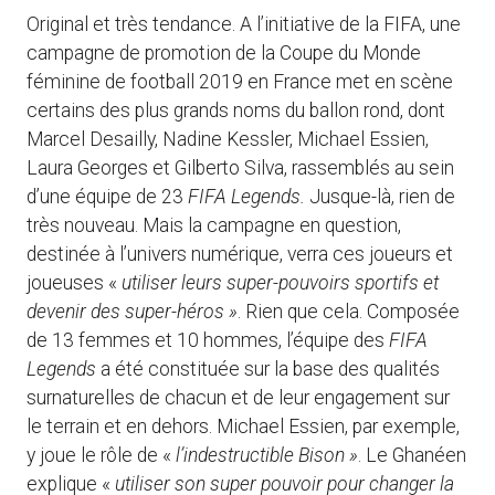
Original et très tendance. A l’initiative de la FIFA, une
campagne de promotion de la Coupe du Monde
féminine de football 2019 en France met en scène
certains des plus grands noms du ballon rond, dont
Marcel Desailly, Nadine Kessler, Michael Essien,
Laura Georges et Gilberto Silva, rassemblés au sein
d’une équipe de 23
FIFA Legends.
Jusque-là, rien de
très nouveau. Mais la campagne en question,
destinée à l’univers numérique, verra ces joueurs et
joueuses «
utiliser leurs super-pouvoirs sportifs et
devenir des super-héros »
. Rien que cela. Composée
de 13 femmes et 10 hommes, l’équipe des
FIFA
Legends
a été constituée sur la base des qualités
surnaturelles de chacun et de leur engagement sur
le terrain et en dehors. Michael Essien, par exemple,
y joue le rôle de «
l’indestructible Bison »
. Le Ghanéen
explique «
utiliser son super pouvoir pour changer la