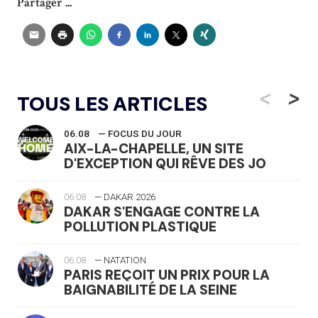
Partager ...
<
>
TOUS LES ARTICLES
06.08
— FOCUS DU JOUR
AIX-LA-CHAPELLE, UN SITE
D'EXCEPTION QUI RÊVE DES JO
06.08
— DAKAR 2026
DAKAR S'ENGAGE CONTRE LA
POLLUTION PLASTIQUE
06.08
— NATATION
PARIS REÇOIT UN PRIX POUR LA
BAIGNABILITÉ DE LA SEINE