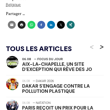
Belgique
Partager ...
<
>
TOUS LES ARTICLES
06.08
— FOCUS DU JOUR
AIX-LA-CHAPELLE, UN SITE
D'EXCEPTION QUI RÊVE DES JO
06.08
— DAKAR 2026
DAKAR S'ENGAGE CONTRE LA
POLLUTION PLASTIQUE
06.08
— NATATION
PARIS REÇOIT UN PRIX POUR LA