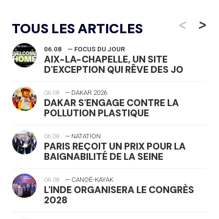
<
>
TOUS LES ARTICLES
06.08
— FOCUS DU JOUR
AIX-LA-CHAPELLE, UN SITE
D'EXCEPTION QUI RÊVE DES JO
06.08
— DAKAR 2026
DAKAR S'ENGAGE CONTRE LA
POLLUTION PLASTIQUE
06.08
— NATATION
PARIS REÇOIT UN PRIX POUR LA
BAIGNABILITÉ DE LA SEINE
06.08
— CANOË-KAYAK
L'INDE ORGANISERA LE CONGRÈS
2028