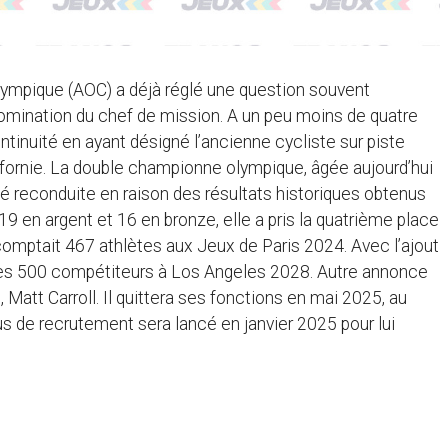
lympique (AOC) a déjà réglé une question souvent
 nomination du chef de mission. A un peu moins de quatre
ntinuité en ayant désigné l’ancienne cycliste sur piste
ifornie. La double championne olympique, âgée aujourd’hui
é reconduite en raison des résultats historiques obtenus
19 en argent et 16 en bronze, elle a pris la quatrième place
omptait 467 athlètes aux Jeux de Paris 2024. Avec l’ajout
e des 500 compétiteurs à Los Angeles 2028. Autre annonce
, Matt Carroll. Il quittera ses fonctions en mai 2025, au
s de recrutement sera lancé en janvier 2025 pour lui