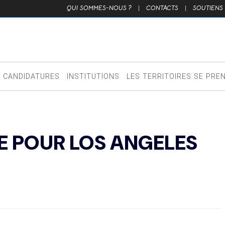
QUI SOMMES-NOUS ?
|
CONTACTS
|
SOUTIENS
CANDIDATURES
INSTITUTIONS
LES TERRITOIRES SE PRE
E POUR LOS ANGELES