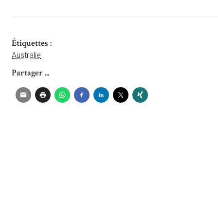
Étiquettes :
Australie
Partager ...