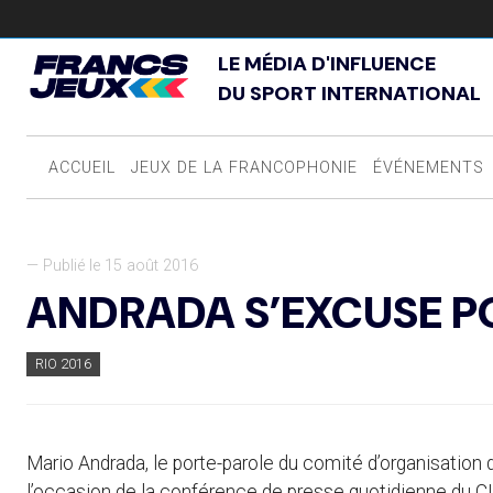
LE MÉDIA D'INFLUENCE
DU SPORT INTERNATIONAL
ACCUEIL
JEUX DE LA FRANCOPHONIE
ÉVÉNEMENTS
— Publié le 15 août 2016
ANDRADA S’EXCUSE P
RIO 2016
Mario Andrada, le porte-parole du comité d’organisation 
l’occasion de la conférence de presse quotidienne du CI