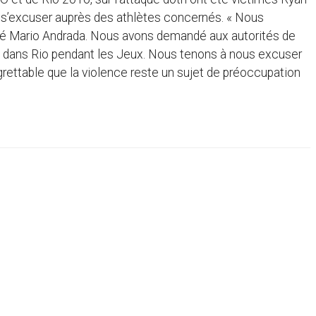
 à s’excuser auprès des athlètes concernés. « Nous
qué Mario Andrada. Nous avons demandé aux autorités de
ut dans Rio pendant les Jeux. Nous tenons à nous excuser
grettable que la violence reste un sujet de préoccupation