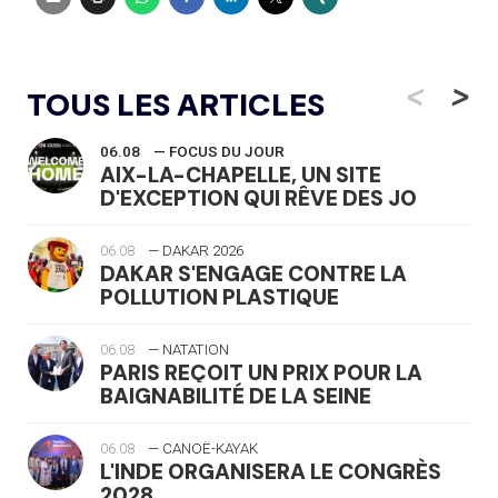
<
>
TOUS LES ARTICLES
06.08
— FOCUS DU JOUR
AIX-LA-CHAPELLE, UN SITE
D'EXCEPTION QUI RÊVE DES JO
06.08
— DAKAR 2026
DAKAR S'ENGAGE CONTRE LA
POLLUTION PLASTIQUE
06.08
— NATATION
PARIS REÇOIT UN PRIX POUR LA
BAIGNABILITÉ DE LA SEINE
06.08
— CANOË-KAYAK
L'INDE ORGANISERA LE CONGRÈS
2028