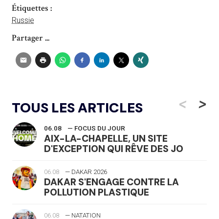
Étiquettes :
Russie
Partager ...
<
>
TOUS LES ARTICLES
06.08
— FOCUS DU JOUR
AIX-LA-CHAPELLE, UN SITE
D'EXCEPTION QUI RÊVE DES JO
06.08
— DAKAR 2026
DAKAR S'ENGAGE CONTRE LA
POLLUTION PLASTIQUE
06.08
— NATATION