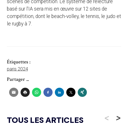
scènes de compétition. Le système de relecture
basé sur l’IA sera mis en œuvre sur 12 sites de
compétition, dont le beach-volley, le tennis, le judo et
le rugby à 7.
Étiquettes :
paris 2024
Partager ...
<
>
TOUS LES ARTICLES