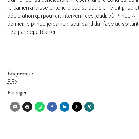
jordanien a laissé entendre que sa décision était prise et
déclaration qui pourrait intervenir dès jeudi, où Prince A
dernier, le prince jordanien, seul candidat face au sortant
133 par Sepp Blatter.
Étiquettes :
FIFA
Partager ...