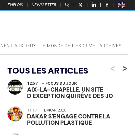
|
EMPLOIS
|
NEWSLETTER
|
|
|
|
|
NNENT AUX JEUX
LE MONDE DE L’ESCRIME
ARCHIVES
<
>
TOUS LES ARTICLES
12:57
— FOCUS DU JOUR
AIX-LA-CHAPELLE, UN SITE
D'EXCEPTION QUI RÊVE DES JO
11:18
— DAKAR 2026
DAKAR S'ENGAGE CONTRE LA
POLLUTION PLASTIQUE