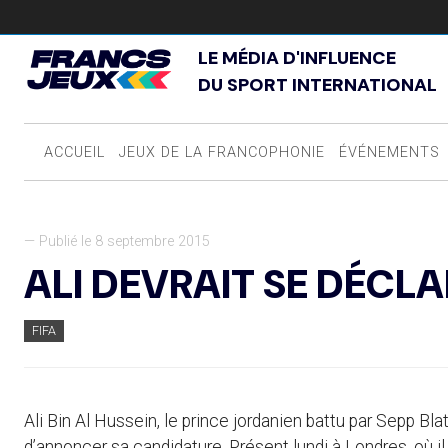
LE MÉDIA D'INFLUENCE
DU SPORT INTERNATIONAL
ACCUEIL
JEUX DE LA FRANCOPHONIE
ÉVÉNEMENTS
— Publié le 8 septembre 2015
ALI DEVRAIT SE DÉCL
FIFA
Ali Bin Al Hussein, le prince jordanien battu par Sepp Blatt
d’annoncer sa candidature. Présent lundi à Londres, où il 