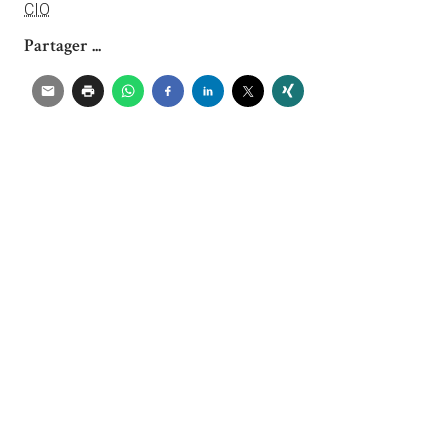
CIO
Partager ...