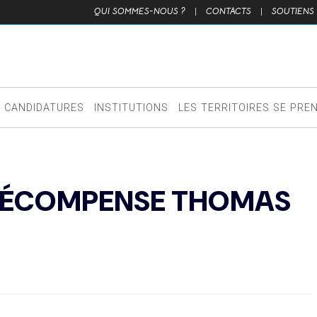
QUI SOMMES-NOUS ?
|
CONTACTS
|
SOUTIENS
CANDIDATURES
INSTITUTIONS
LES TERRITOIRES SE PRE
RÉCOMPENSE THOMAS