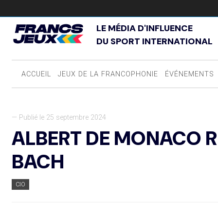
LE MÉDIA D'INFLUENCE
DU SPORT INTERNATIONAL
ACCUEIL
JEUX DE LA FRANCOPHONIE
ÉVÉNEMENTS
— Publié le 25 septembre 2024
ALBERT DE MONACO 
BACH
CIO