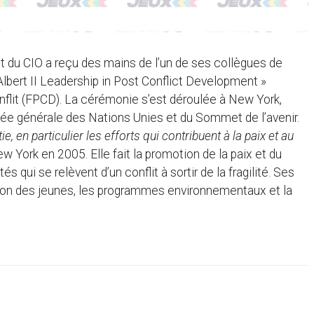
t du CIO a reçu des mains de l’un de ses collègues de
 Albert II Leadership in Post Conflict Development »
nflit (FPCD). La cérémonie s’est déroulée à New York,
lée générale des Nations Unies et du Sommet de l’avenir.
e, en particulier les efforts qui contribuent à la paix et au
w York en 2005. Elle fait la promotion de la paix et du
i se relèvent d’un conflit à sortir de la fragilité. Ses
sation des jeunes, les programmes environnementaux et la