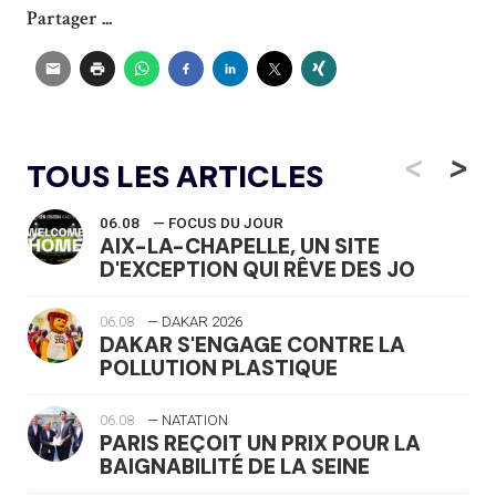
Partager ...
<
>
TOUS LES ARTICLES
06.08
— FOCUS DU JOUR
AIX-LA-CHAPELLE, UN SITE
D'EXCEPTION QUI RÊVE DES JO
06.08
— DAKAR 2026
DAKAR S'ENGAGE CONTRE LA
POLLUTION PLASTIQUE
06.08
— NATATION
PARIS REÇOIT UN PRIX POUR LA
BAIGNABILITÉ DE LA SEINE