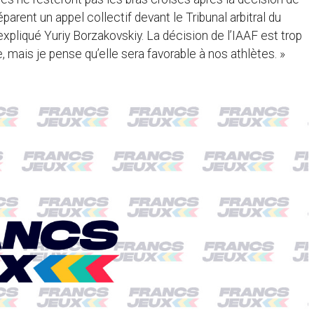
parent un appel collectif devant le Tribunal arbitral du
 expliqué Yuriy Borzakovskiy. La décision de l’IAAF est trop
, mais je pense qu’elle sera favorable à nos athlètes. »