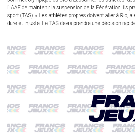
l’IAAF de maintenir la suspension de la Fédération. Ils pré
sport (TAS). « Les athlètes propres doivent aller à Rio, a
dure et injuste. Le TAS devra prendre une décision rapide