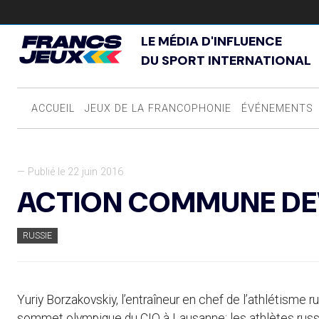
LE MÉDIA D'INFLUENCE
DU SPORT INTERNATIONAL
ACCUEIL
JEUX DE LA FRANCOPHONIE
ÉVÉNEMENTS
— Publié le 22 juin 2016
ACTION COMMUNE DEV
RUSSIE
Yuriy Borzakovskiy, l’entraîneur en chef de l’athlétisme ru
sommet olympique du CIO à Lausanne: les athlètes russe