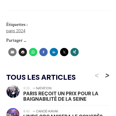
Étiquettes :
paris 2024
Partager ...
<
>
TOUS LES ARTICLES
9:20
— NATATION
PARIS REÇOIT UN PRIX POUR LA
BAIGNABILITÉ DE LA SEINE
8:45
— CANOË-KAYAK