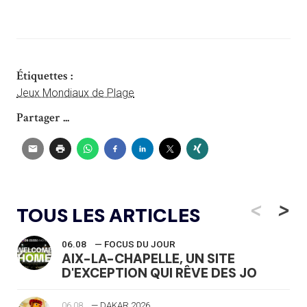
Étiquettes :
Jeux Mondiaux de Plage
Partager ...
<
>
TOUS LES ARTICLES
06.08
— FOCUS DU JOUR
AIX-LA-CHAPELLE, UN SITE
D'EXCEPTION QUI RÊVE DES JO
06.08
— DAKAR 2026