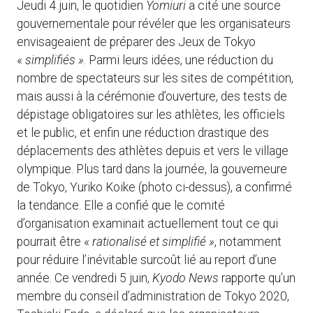
Jeudi 4 juin, le quotidien
Yomiuri
a cité une source
gouvernementale pour révéler que les organisateurs
envisageaient de préparer des Jeux de Tokyo
«
simplifiés »
. Parmi leurs idées, une réduction du
nombre de spectateurs sur les sites de compétition,
mais aussi à la cérémonie d’ouverture, des tests de
dépistage obligatoires sur les athlètes, les officiels
et le public, et enfin une réduction drastique des
déplacements des athlètes depuis et vers le village
olympique. Plus tard dans la journée, la gouverneure
de Tokyo, Yuriko Koike (photo ci-dessus), a confirmé
la tendance. Elle a confié que le comité
d’organisation examinait actuellement tout ce qui
pourrait être «
rationalisé et simplifié »
, notamment
pour réduire l’inévitable surcoût lié au report d’une
année. Ce vendredi 5 juin,
Kyodo News
rapporte qu’un
membre du conseil d’administration de Tokyo 2020,