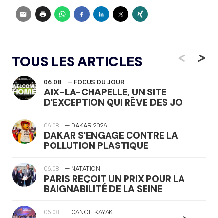
<
>
TOUS LES ARTICLES
06.08
— FOCUS DU JOUR
AIX-LA-CHAPELLE, UN SITE
D'EXCEPTION QUI RÊVE DES JO
06.08
— DAKAR 2026
DAKAR S'ENGAGE CONTRE LA
POLLUTION PLASTIQUE
06.08
— NATATION
PARIS REÇOIT UN PRIX POUR LA
BAIGNABILITÉ DE LA SEINE
06.08
— CANOË-KAYAK