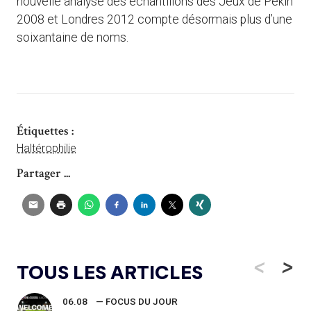
nouvelle analyse des échantillons des Jeux de Pékin
2008 et Londres 2012 compte désormais plus d’une
soixantaine de noms.
Étiquettes :
Haltérophilie
Partager ...
<
>
TOUS LES ARTICLES
06.08
— FOCUS DU JOUR