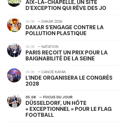
AIX-LA-CHAPELLE, UN SITE
D'EXCEPTION QUI RÊVE DES JO
06.08
— DAKAR 2026
DAKAR S'ENGAGE CONTRE LA
POLLUTION PLASTIQUE
06.08
— NATATION
PARIS REÇOIT UN PRIX POUR LA
BAIGNABILITÉ DE LA SEINE
06.08
— CANOË-KAYAK
L'INDE ORGANISERA LE CONGRÈS
2028
05.08
— FOCUS DU JOUR
DÜSSELDORF, UN HÔTE
« EXCEPTIONNEL » POUR LE FLAG
FOOTBALL