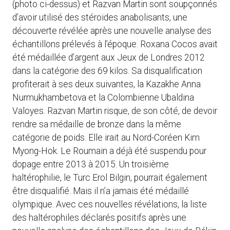
(photo ci-dessus) et Razvan Martin sont soupçonnés
d’avoir utilisé des stéroïdes anabolisants, une
découverte révélée après une nouvelle analyse des
échantillons prélevés à l’époque. Roxana Cocos avait
été médaillée d’argent aux Jeux de Londres 2012
dans la catégorie des 69 kilos. Sa disqualification
profiterait à ses deux suivantes, la Kazakhe Anna
Nurmukhambetova et la Colombienne Ubaldina
Valoyes. Razvan Martin risque, de son côté, de devoir
rendre sa médaille de bronze dans la même
catégorie de poids. Elle irait au Nord-Coréen Kim
Myong-Hok. Le Roumain a déjà été suspendu pour
dopage entre 2013 à 2015. Un troisième
haltérophilie, le Turc Erol Bilgin, pourrait également
être disqualifié. Mais il n’a jamais été médaillé
olympique. Avec ces nouvelles révélations, la liste
des haltérophiles déclarés positifs après une