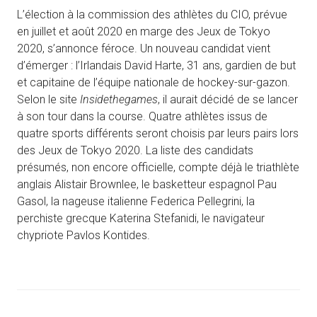
L’élection à la commission des athlètes du CIO, prévue
en juillet et août 2020 en marge des Jeux de Tokyo
2020, s’annonce féroce. Un nouveau candidat vient
d’émerger : l’Irlandais David Harte, 31 ans, gardien de but
et capitaine de l’équipe nationale de hockey-sur-gazon.
Selon le site
Insidethegames
, il aurait décidé de se lancer
à son tour dans la course. Quatre athlètes issus de
quatre sports différents seront choisis par leurs pairs lors
des Jeux de Tokyo 2020. La liste des candidats
présumés, non encore officielle, compte déjà le triathlète
anglais Alistair Brownlee, le basketteur espagnol Pau
Gasol, la nageuse italienne Federica Pellegrini, la
perchiste grecque Katerina Stefanidi, le navigateur
chypriote Pavlos Kontides.