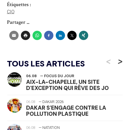
Étiquettes :
CIO
Partager ...
<
>
TOUS LES ARTICLES
06.08
— FOCUS DU JOUR
AIX-LA-CHAPELLE, UN SITE
D'EXCEPTION QUI RÊVE DES JO
06.08
— DAKAR 2026
DAKAR S'ENGAGE CONTRE LA
POLLUTION PLASTIQUE
06.08
— NATATION