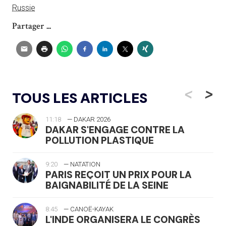
Russie
Partager ...
<
>
TOUS LES ARTICLES
11:18
— DAKAR 2026
DAKAR S'ENGAGE CONTRE LA
POLLUTION PLASTIQUE
9:20
— NATATION
PARIS REÇOIT UN PRIX POUR LA
BAIGNABILITÉ DE LA SEINE
8:45
— CANOË-KAYAK
L'INDE ORGANISERA LE CONGRÈS