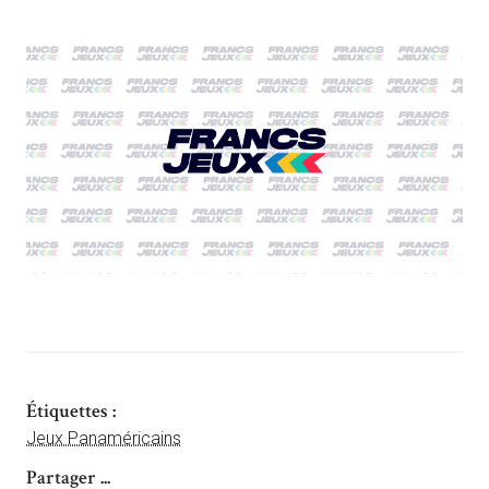
Étiquettes :
Jeux Panaméricains
Partager ...