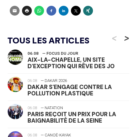
<
>
TOUS LES ARTICLES
06.08
— FOCUS DU JOUR
AIX-LA-CHAPELLE, UN SITE
D'EXCEPTION QUI RÊVE DES JO
06.08
— DAKAR 2026
DAKAR S'ENGAGE CONTRE LA
POLLUTION PLASTIQUE
06.08
— NATATION
PARIS REÇOIT UN PRIX POUR LA
BAIGNABILITÉ DE LA SEINE
06.08
— CANOË-KAYAK