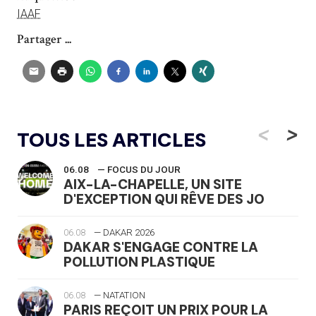
IAAF
Partager ...
<
>
TOUS LES ARTICLES
06.08
— FOCUS DU JOUR
AIX-LA-CHAPELLE, UN SITE
D'EXCEPTION QUI RÊVE DES JO
06.08
— DAKAR 2026
DAKAR S'ENGAGE CONTRE LA
POLLUTION PLASTIQUE
06.08
— NATATION
PARIS REÇOIT UN PRIX POUR LA