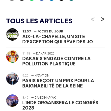
<
>
TOUS LES ARTICLES
12:57
— FOCUS DU JOUR
AIX-LA-CHAPELLE, UN SITE
D'EXCEPTION QUI RÊVE DES JO
11:18
— DAKAR 2026
DAKAR S'ENGAGE CONTRE LA
POLLUTION PLASTIQUE
9:20
— NATATION
PARIS REÇOIT UN PRIX POUR LA
BAIGNABILITÉ DE LA SEINE
8:45
— CANOË-KAYAK
L'INDE ORGANISERA LE CONGRÈS
2028