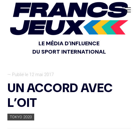
LE MÉDIA D'INFLUENCE
DU SPORT INTERNATIONAL
— Publié le 12 mai 2017
UN ACCORD AVEC
L’OIT
TOKYO 2020