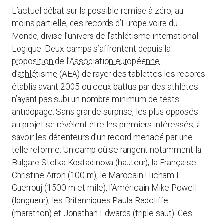
L’actuel débat sur la possible remise à zéro, au
moins partielle, des records d’Europe voire du
Monde, divise l’univers de l’athlétisme international.
Logique. Deux camps s’affrontent depuis la
proposition de l’Association européenne
d’athlétisme
(AEA) de rayer des tablettes les records
établis avant 2005 ou ceux battus par des athlètes
n’ayant pas subi un nombre minimum de tests
antidopage. Sans grande surprise, les plus opposés
au projet se révèlent être les premiers intéressés, à
savoir les détenteurs d’un record menacé par une
telle reforme. Un camp où se rangent notamment la
Bulgare Stefka Kostadinova (hauteur), la Française
Christine Arron (100 m), le Marocain Hicham El
Guerrouj (1500 m et mile), l’Américain Mike Powell
(longueur), les Britanniques Paula Radcliffe
(marathon) et Jonathan Edwards (triple saut). Ces