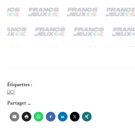
Étiquettes :
UCI
Partager ...