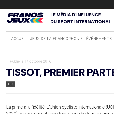
LE MÉDIA D'INFLUENCE
DU SPORT INTERNATIONAL
ACCUEIL
JEUX DE LA FRANCOPHONIE
ÉVÉNEMENTS
— Publié le 17 octobre 2016
TISSOT, PREMIER PAR
UCI
La prime à la fidélité. L’Union cycliste internationale (U
2020) son partenariat avec l’entreprise horlogère suisse 