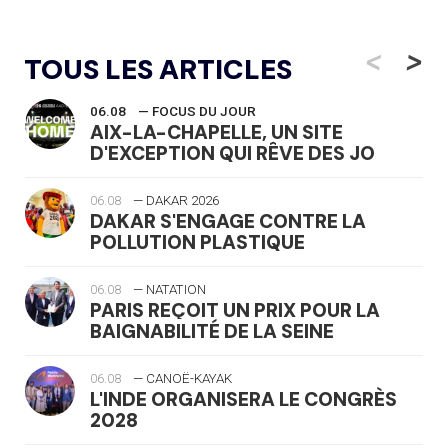
<
>
TOUS LES ARTICLES
06.08
— FOCUS DU JOUR
AIX-LA-CHAPELLE, UN SITE
D'EXCEPTION QUI RÊVE DES JO
06.08
— DAKAR 2026
DAKAR S'ENGAGE CONTRE LA
POLLUTION PLASTIQUE
06.08
— NATATION
PARIS REÇOIT UN PRIX POUR LA
BAIGNABILITÉ DE LA SEINE
06.08
— CANOË-KAYAK
L'INDE ORGANISERA LE CONGRÈS
2028