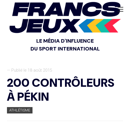
LE MÉDIA D'INFLUENCE
DU SPORT INTERNATIONAL
— Publié le 18 août 2015
200 CONTRÔLEURS
À PÉKIN
ATHLÉTISME