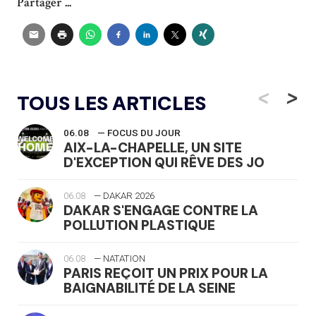
Partager ...
<
>
TOUS LES ARTICLES
06.08
— FOCUS DU JOUR
AIX-LA-CHAPELLE, UN SITE
D'EXCEPTION QUI RÊVE DES JO
06.08
— DAKAR 2026
DAKAR S'ENGAGE CONTRE LA
POLLUTION PLASTIQUE
06.08
— NATATION
PARIS REÇOIT UN PRIX POUR LA
BAIGNABILITÉ DE LA SEINE