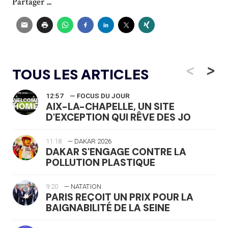
Partager ...
<
>
TOUS LES ARTICLES
12:57
— FOCUS DU JOUR
AIX-LA-CHAPELLE, UN SITE
D'EXCEPTION QUI RÊVE DES JO
11:18
— DAKAR 2026
DAKAR S'ENGAGE CONTRE LA
POLLUTION PLASTIQUE
9:20
— NATATION
PARIS REÇOIT UN PRIX POUR LA
BAIGNABILITÉ DE LA SEINE