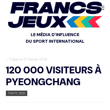
LE MÉDIA D'INFLUENCE
DU SPORT INTERNATIONAL
— Publié le 27 février 2018
120 000 VISITEURS À
PYEONGCHANG
TOKYO 2020