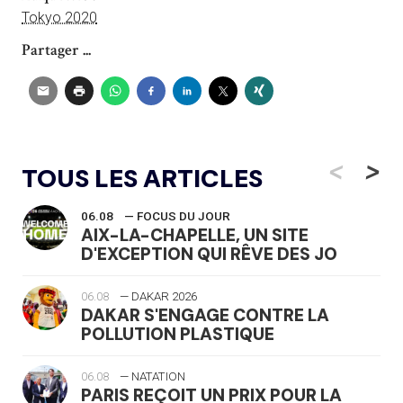
Tokyo 2020
Partager ...
<
>
TOUS LES ARTICLES
06.08
— FOCUS DU JOUR
AIX-LA-CHAPELLE, UN SITE
D'EXCEPTION QUI RÊVE DES JO
06.08
— DAKAR 2026
DAKAR S'ENGAGE CONTRE LA
POLLUTION PLASTIQUE
06.08
— NATATION
PARIS REÇOIT UN PRIX POUR LA