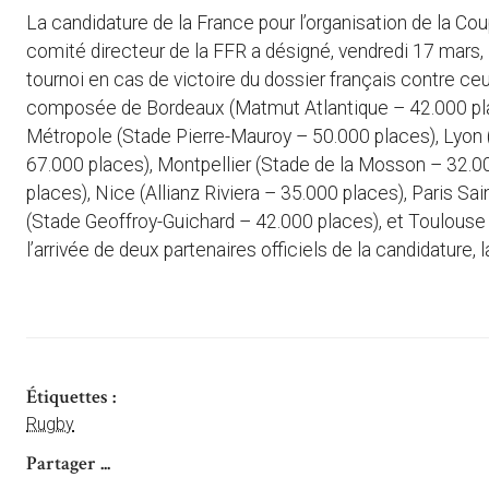
La candidature de la France pour l’organisation de la 
comité directeur de la FFR a désigné, vendredi 17 mars, l
tournoi en cas de victoire du dossier français contre ceux
composée de Bordeaux (Matmut Atlantique – 42.000 place
Métropole (Stade Pierre-Mauroy – 50.000 places), Lyon 
67.000 places), Montpellier (Stade de la Mosson – 32.0
places), Nice (Allianz Riviera – 35.000 places), Paris S
(Stade Geoffroy-Guichard – 42.000 places), et Toulouse 
l’arrivée de deux partenaires officiels de la candidature,
Étiquettes :
Rugby
Partager ...