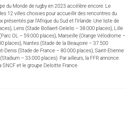
Coupe du Monde de rugby en 2023 accélère encore. Le
es 12 villes choisies pour accueillir des rencontres du
 présentés par l’Afrique du Sud et l’Irlande. Une liste de
s), Lens (Stade Bollaert-Delelis – 38.000 places), Lille
(Parc OL – 59.000 places), Marseille (Orange Vélodrome –
00 places), Nantes (Stade de la Beaujoire – 37.500
aint-Denis (Stade de France – 80.000 places), Saint-Etienne
(Stadium – 33.000 places). Par ailleurs, la FFR annonce
 la SNCF et le groupe Deloitte France.