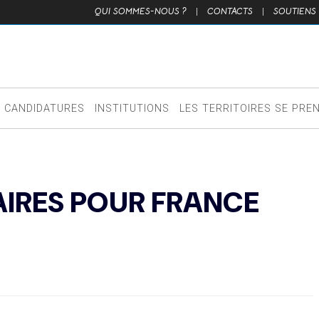
QUI SOMMES-NOUS ?
|
CONTACTS
|
SOUTIENS
CANDIDATURES
INSTITUTIONS
LES TERRITOIRES SE PRE
NAIRES POUR FRANCE