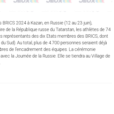
 BRICS 2024 à Kazan, en Russie (12 au 23 juin),
e de la République russe du Tatarstan, les athlètes de 74
 les représentants des dix Etats membres des BRICS, dont
e du Sud). Au total, plus de 4.700 personnes seraient déjà
membres de l’encadrement des équipes. La cérémonie
 avec la Journée de la Russie. Elle se tiendra au Village de
.