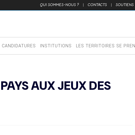
QUI SOMMES-NOUS ?
|
CONTACTS
|
SOUTIENS
CANDIDATURES
INSTITUTIONS
LES TERRITOIRES SE PRE
PAYS AUX JEUX DES