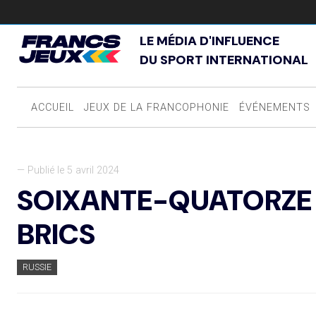
LE MÉDIA D'INFLUENCE
DU SPORT INTERNATIONAL
ACCUEIL
JEUX DE LA FRANCOPHONIE
ÉVÉNEMENTS
— Publié le 5 avril 2024
SOIXANTE-QUATORZE 
BRICS
RUSSIE