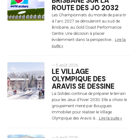
BRISBANE SUR LA
ROUTE DES JO 2032
Les Championnats du monde de para tir
à l’arc 2027 se dérouleront au sud de
Brisbane, au Gold Coast Performance
Centre. Une décision à placer
évidemment dans la perspective...
Lire la
suite »
— 5 août 2026
LE VILLAGE
OLYMPIQUE DES
ARAVIS SE DESSINE
La Solideo continue de préparer le terrain
pour les Jeux d’hiver 2030. Elle a choisi le
groupement mené par Bouygues
Immobilier pour réaliser le Village
Olympique des Aravis à...
Lire la suite »
— 4 août 2026