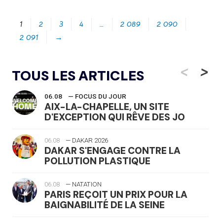
1
2
3
4
…
2 089
2 090
2 091
→
<
>
TOUS LES ARTICLES
06.08
— FOCUS DU JOUR
AIX-LA-CHAPELLE, UN SITE
D'EXCEPTION QUI RÊVE DES JO
06.08
— DAKAR 2026
DAKAR S'ENGAGE CONTRE LA
POLLUTION PLASTIQUE
06.08
— NATATION
PARIS REÇOIT UN PRIX POUR LA
BAIGNABILITÉ DE LA SEINE