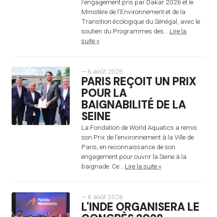
l’engagement pris par Dakar 2026 et le
Ministère de l’Environnement et de la
Transition écologique du Sénégal, avec le
soutien du Programmes des...
Lire la
suite »
— 6 août 2026
PARIS REÇOIT UN PRIX
POUR LA
BAIGNABILITÉ DE LA
SEINE
La Fondation de World Aquatics a remis
son Prix de l’environnement à la Ville de
Paris, en reconnaissance de son
engagement pour ouvrir la Seine à la
baignade. Ce...
Lire la suite »
— 6 août 2026
L'INDE ORGANISERA LE