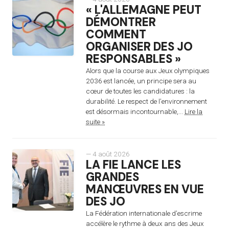
« L'ALLEMAGNE PEUT
DÉMONTRER
COMMENT
ORGANISER DES JO
RESPONSABLES »
Alors que la course aux Jeux olympiques
2036 est lancée, un principe sera au
cœur de toutes les candidatures : la
durabilité. Le respect de l’environnement
est désormais incontournable,...
Lire la
suite »
— 4 août 2026
LA FIE LANCE LES
GRANDES
MANŒUVRES EN VUE
DES JO
La Fédération internationale d’escrime
accélère le rythme à deux ans des Jeux