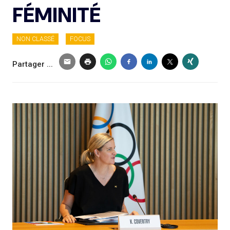
FÉMINITÉ
NON CLASSÉ
FOCUS
Partager ...