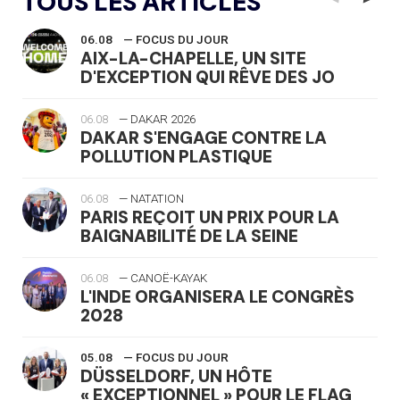
TOUS LES ARTICLES
06.08
— FOCUS DU JOUR
AIX-LA-CHAPELLE, UN SITE
D'EXCEPTION QUI RÊVE DES JO
06.08
— DAKAR 2026
DAKAR S'ENGAGE CONTRE LA
POLLUTION PLASTIQUE
06.08
— NATATION
PARIS REÇOIT UN PRIX POUR LA
BAIGNABILITÉ DE LA SEINE
06.08
— CANOË-KAYAK
L'INDE ORGANISERA LE CONGRÈS
2028
05.08
— FOCUS DU JOUR
DÜSSELDORF, UN HÔTE
« EXCEPTIONNEL » POUR LE FLAG