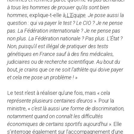
à tous les hommes de prouver qu’ils sont bien
hommes
, explique-t-elle à
L’Equipe
. Je pose aussi la
question : qui va payer le test ? Le CIO ? Je ne pense
pas. La Fédération internationale ? Je ne pense pas
non plus. La Fédération nationale ? Pas plus. L’État ?
Non, puisqu’il est illégal de pratiquer des tests
génétiques en France sauf à des fins médicales,
judiciaires ou de recherche scientifique. Au bout du
bout, je crains que ce ne soit l’athlète qui doive payer
et cela me pose un problème !
»
Le test n’est à réaliser qu’une fois, mais «
cela
représente plusieurs centaines d’euros
». Pour la
ministre, «
c’est là aussi une forme de discrimination,
notamment quand on connaît les difficultés
économiques de certains sportifs aujourd’hui
». Elle
s’interroge également sur l’accompagnement d’une