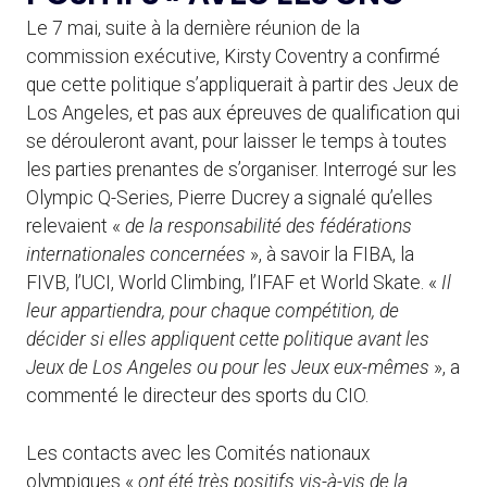
Le 7 mai, suite à la dernière réunion de la
commission exécutive, Kirsty Coventry a confirmé
que cette politique s’appliquerait à partir des Jeux de
Los Angeles, et pas aux épreuves de qualification qui
se dérouleront avant, pour laisser le temps à toutes
les parties prenantes de s’organiser. Interrogé sur les
Olympic Q-Series, Pierre Ducrey a signalé qu’elles
relevaient «
de la responsabilité des fédérations
internationales concernées
», à savoir la FIBA, la
FIVB, l’UCI, World Climbing, l’IFAF et World Skate. «
Il
leur appartiendra, pour chaque compétition, de
décider si elles appliquent cette politique avant les
Jeux de Los Angeles ou pour les Jeux eux-mêmes
», a
commenté le directeur des sports du CIO.
Les contacts avec les Comités nationaux
olympiques «
ont été très positifs vis-à-vis de la