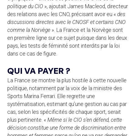
politique du CIO
», ajoutait James Macleod, directeur
des relations avec les CNO, précisant avoir eu «
des
discussions directes avec le CNOSF et certains CNO
comme la Norvège
». La France et la Norvège sont
en première ligne sur ce sujet puisque dans les deux
pays, les tests de féminité sont interdits par la loi
dans ce cas de figure.
QUI VA PAYER ?
La France se montre la plus hostile à cette nouvelle
politique, notamment par la voix de la ministre des
Sports Marina Ferrari. Elle regrette une
systématisation, estimant qu’une gestion au cas par
cas, selon les spécificités de chaque sport, serait
plus pertinente. «
Même si le CIO s’en défend, cette
décision constitue une forme de discrimination entre
hommes et femmes parce qu’on ne va pas demander