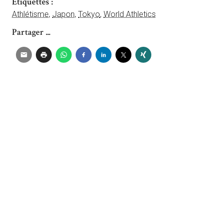
Étiquettes :
Athlétisme
,
Japon
,
Tokyo
,
World Athletics
Partager ...