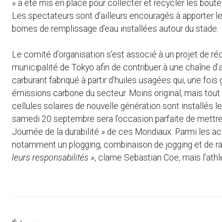
» a été mis en place pour collecter et recycler les boute
Les spectateurs sont d’ailleurs encouragés à apporter leu
bornes de remplissage d’eau installées autour du stade.
Le comité d’organisation s’est associé à un projet de ré
municipalité de Tokyo afin de contribuer à une chaîne d’a
carburant fabriqué à partir d’huiles usagées qui, une foi
émissions carbone du secteur. Moins original, mais tout 
cellules solaires de nouvelle génération sont installés 
samedi 20 septembre sera l’occasion parfaite de mettre 
Journée de la durabilité » de ces Mondiaux. Parmi les act
notamment un plogging, combinaison de jogging et de 
leurs responsabilités
»
, clame Sebastian Coe, mais l’ath