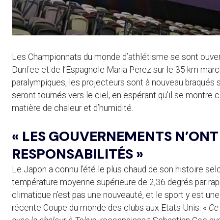
Les Championnats du monde d’athlétisme se sont ouver
Dunfee et de l’Espagnole Maria Perez sur le 35 km marc
paralympiques, les projecteurs sont à nouveau braqués s
seront tournés vers le ciel, en espérant qu’il se montre
matière de chaleur et d’humidité.
« LES GOUVERNEMENTS N’ONT 
RESPONSABILITÉS »
Le Japon a connu l’été le plus chaud de son histoire se
température moyenne supérieure de 2,36 degrés par rap
climatique n’est pas une nouveauté, et le sport y est un
récente Coupe du monde des clubs aux Etats-Unis. «
Ce 