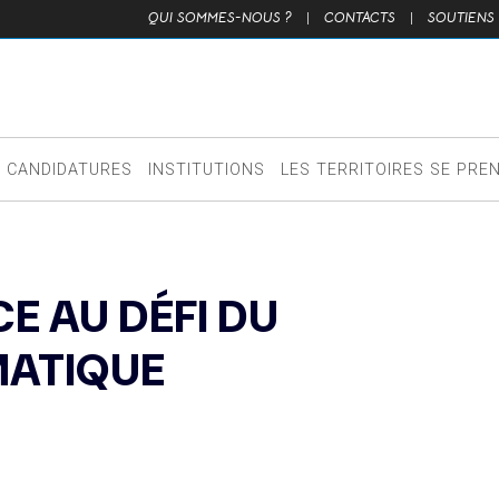
QUI SOMMES-NOUS ?
|
CONTACTS
|
SOUTIENS
CANDIDATURES
INSTITUTIONS
LES TERRITOIRES SE PRE
E AU DÉFI DU
MATIQUE