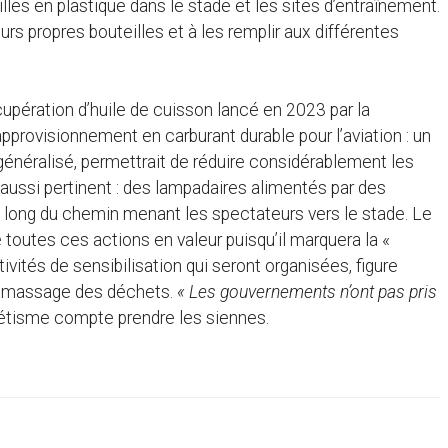
illes en plastique dans le stade et les sites d’entraînement.
rs propres bouteilles et à les remplir aux différentes
cupération d’huile de cuisson lancé en 2023 par la
pprovisionnement en carburant durable pour l’aviation : un
s généralisé, permettrait de réduire considérablement les
aussi pertinent : des lampadaires alimentés par des
le long du chemin menant les spectateurs vers le stade. Le
toutes ces actions en valeur puisqu’il marquera la «
ivités de sensibilisation qui seront organisées, figure
ramassage des déchets.
«
Les gouvernements n’ont pas pris
létisme compte prendre les siennes.