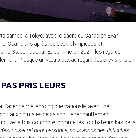
ts samedi à Tokyo, avec le sacre du Canadien Evan
he. Quatre ans après les Jeux olympiques et
ur le Stade national. Et comme en 2021, les regards
 clément. Presque un vœu pieux au regard des prévisions en
PAS PRIS LEURS
lon l’agence météorologique nationale, avec une
port aux normales de saison. Le réchauffement
e nouvelle fois confronté, comme les footballeurs lors de la
n’est un secret pour personne, nous avons des difficultés