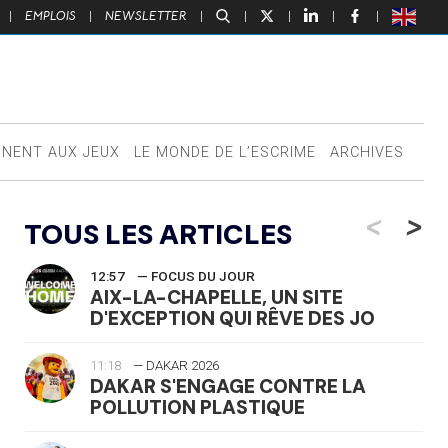
|
EMPLOIS
|
NEWSLETTER
|
|
|
|
|
NNENT AUX JEUX
LE MONDE DE L’ESCRIME
ARCHIVES
<
>
TOUS LES ARTICLES
12:57
— FOCUS DU JOUR
AIX-LA-CHAPELLE, UN SITE
D'EXCEPTION QUI RÊVE DES JO
11:18
— DAKAR 2026
DAKAR S'ENGAGE CONTRE LA
POLLUTION PLASTIQUE