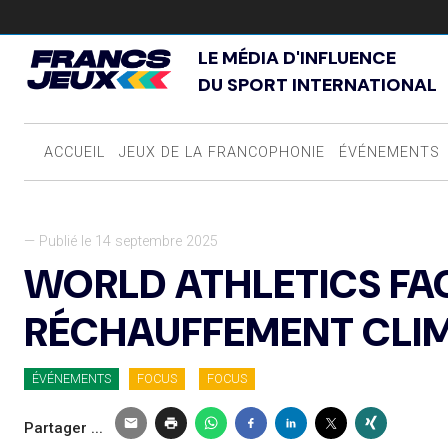
LE MÉDIA D'INFLUENCE
DU SPORT INTERNATIONAL
ACCUEIL
JEUX DE LA FRANCOPHONIE
ÉVÉNEMENTS
— Publié le 14 septembre 2025
WORLD ATHLETICS FAC
RÉCHAUFFEMENT CLI
ÉVÉNEMENTS
FOCUS
FOCUS
Partager ...