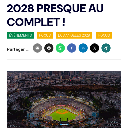
2028 PRESQUE AU
COMPLET !
ÉVÉNEMENTS
FOCUS
LOS ANGELES 2028
FOCUS
Partager ...