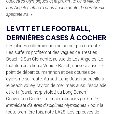
équestres olympiques et la proximité de la ville de
Los Angeles attirera sans aucun doute de nombreux
spectateurs.
»
LE VTT ET LE FOOTBALL,
DERNIÈRES CASES À COCHER
Les plages californiennes ne seront pas en reste.
Les surfeurs profiteront des vagues de Trestles
Beach, à San Clemente, au sud de Los Angeles. Le
triathlon aura lieu à Venice Beach, qui sera aussi le
point de départ du marathon et des courses de
cyclisme sur route. Au sud, Long Beach accueillera
le beach volley, l’aviron de mer, mais aussi l’escalade
et le tir (carabine/pistolet) au Long Beach
Convention Center. Le tir sera ainsi «
à proximité
immédiate d’autres disciplines olympiques
» pour la
toute première fois, note LA28. Les épreuves de