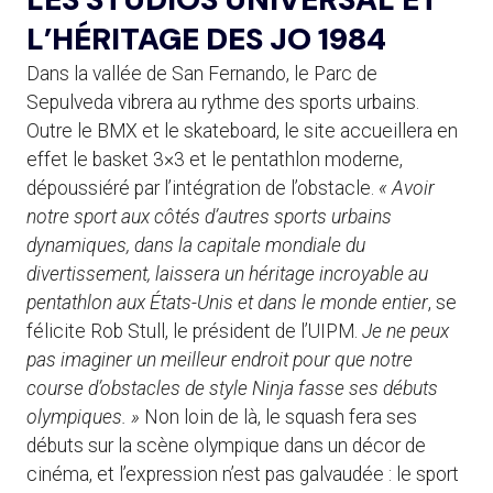
L’HÉRITAGE DES JO 1984
Dans la vallée de San Fernando, le Parc de
Sepulveda vibrera au rythme des sports urbains.
Outre le BMX et le skateboard, le site accueillera en
effet le basket 3×3 et le pentathlon moderne,
dépoussiéré par l’intégration de l’obstacle.
« Avoir
notre sport aux côtés d’autres sports urbains
dynamiques, dans la capitale mondiale du
divertissement, laissera un héritage incroyable au
pentathlon aux États-Unis et dans le monde entier
, se
félicite Rob Stull, le président de l’UIPM.
Je ne peux
pas imaginer un meilleur endroit pour que notre
course d’obstacles de style Ninja fasse ses débuts
olympiques. »
Non loin de là, le squash fera ses
débuts sur la scène olympique dans un décor de
cinéma, et l’expression n’est pas galvaudée : le sport