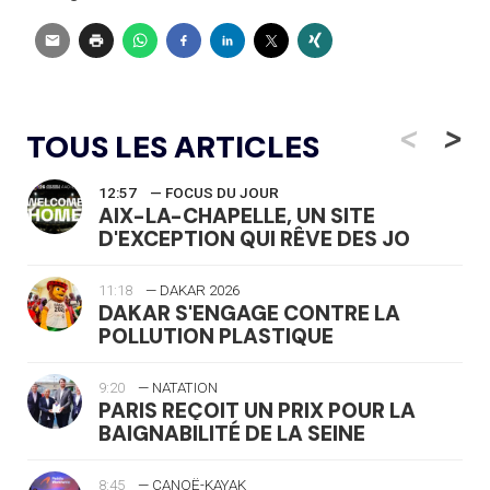
<
>
TOUS LES ARTICLES
12:57
— FOCUS DU JOUR
AIX-LA-CHAPELLE, UN SITE
D'EXCEPTION QUI RÊVE DES JO
11:18
— DAKAR 2026
DAKAR S'ENGAGE CONTRE LA
POLLUTION PLASTIQUE
9:20
— NATATION
PARIS REÇOIT UN PRIX POUR LA
BAIGNABILITÉ DE LA SEINE
8:45
— CANOË-KAYAK