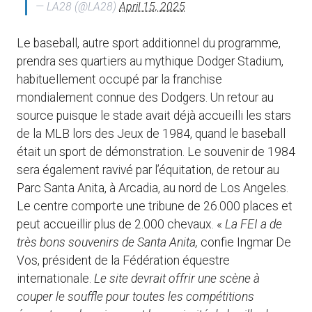
— LA28 (@LA28)
April 15, 2025
Le baseball, autre sport additionnel du programme,
prendra ses quartiers au mythique Dodger Stadium,
habituellement occupé par la franchise
mondialement connue des Dodgers. Un retour au
source puisque le stade avait déjà accueilli les stars
de la MLB lors des Jeux de 1984, quand le baseball
était un sport de démonstration. Le souvenir de 1984
sera également ravivé par l’équitation, de retour au
Parc Santa Anita, à Arcadia, au nord de Los Angeles.
Le centre comporte une tribune de 26.000 places et
peut accueillir plus de 2.000 chevaux. «
La FEI a de
très bons souvenirs de Santa Anita,
confie Ingmar De
Vos, président de la Fédération équestre
internationale.
Le site devrait offrir une scène à
couper le souffle pour toutes les compétitions