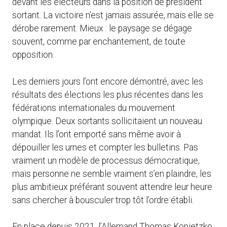
devant les électeurs dans la position de président
sortant. La victoire n’est jamais assurée, mais elle se
dérobe rarement. Mieux : le paysage se dégage
souvent, comme par enchantement, de toute
opposition.
Les derniers jours l’ont encore démontré, avec les
résultats des élections les plus récentes dans les
fédérations internationales du mouvement
olympique. Deux sortants sollicitaient un nouveau
mandat. Ils l’ont emporté sans même avoir à
dépouiller les urnes et compter les bulletins. Pas
vraiment un modèle de processus démocratique,
mais personne ne semble vraiment s’en plaindre, les
plus ambitieux préférant souvent attendre leur heure
sans chercher à bousculer trop tôt l’ordre établi.
En place depuis 2021, l’Allemand Thomas Konietzko