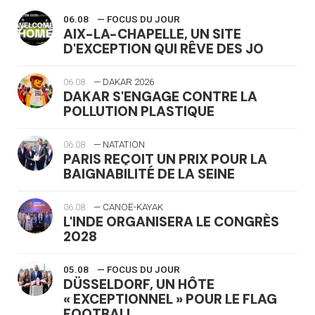
06.08
— FOCUS DU JOUR
AIX-LA-CHAPELLE, UN SITE
D'EXCEPTION QUI RÊVE DES JO
06.08
— DAKAR 2026
DAKAR S'ENGAGE CONTRE LA
POLLUTION PLASTIQUE
06.08
— NATATION
PARIS REÇOIT UN PRIX POUR LA
BAIGNABILITÉ DE LA SEINE
06.08
— CANOË-KAYAK
L'INDE ORGANISERA LE CONGRÈS
2028
05.08
— FOCUS DU JOUR
DÜSSELDORF, UN HÔTE
« EXCEPTIONNEL » POUR LE FLAG
FOOTBALL