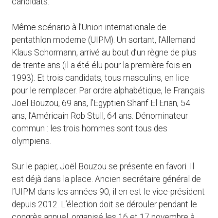
candidats.
Même scénario à l’Union internationale de
pentathlon moderne (UIPM). Un sortant, l’Allemand
Klaus Schormann, arrivé au bout d’un règne de plus
de trente ans (il a été élu pour la première fois en
1993). Et trois candidats, tous masculins, en lice
pour le remplacer. Par ordre alphabétique, le Français
Joël Bouzou, 69 ans, l’Egyptien Sharif El Erian, 54
ans, l’Américain Rob Stull, 64 ans. Dénominateur
commun : les trois hommes sont tous des
olympiens.
Sur le papier, Joël Bouzou se présente en favori. Il
est déjà dans la place. Ancien secrétaire général de
l’UIPM dans les années 90, il en est le vice-président
depuis 2012. L’élection doit se dérouler pendant le
congrès annuel, organisé les 16 et 17 novembre à