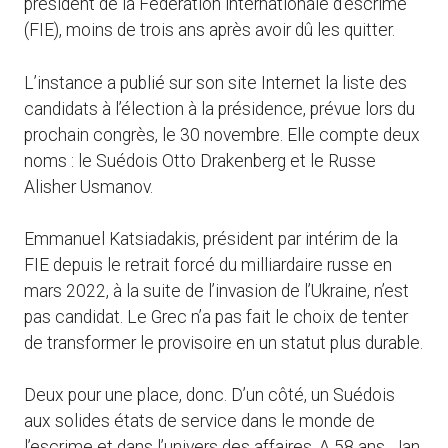
président de la Fédération internationale d’escrime
(FIE), moins de trois ans après avoir dû les quitter.
L’instance a publié sur son site Internet la liste des
candidats à l’élection à la présidence, prévue lors du
prochain congrès, le 30 novembre. Elle compte deux
noms : le Suédois Otto Drakenberg et le Russe
Alisher Usmanov.
Emmanuel Katsiadakis, président par intérim de la
FIE depuis le retrait forcé du milliardaire russe en
mars 2022, à la suite de l’invasion de l’Ukraine, n’est
pas candidat. Le Grec n’a pas fait le choix de tenter
de transformer le provisoire en un statut plus durable.
Deux pour une place, donc. D’un côté, un Suédois
aux solides états de service dans le monde de
l’escrime et dans l’univers des affaires. A 58 ans, Jan